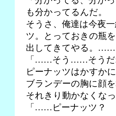
「分かってる、分かっ
も分かってるんだ。
そうさ、俺達は今夜一
ツ。とっておきの瓶を
出してきてやる。……
「……そう……そうだ
ピーナッツはかすかに
ブランデーの胸に顔を
それきり動かなくなっ
「……ピーナッツ？ 