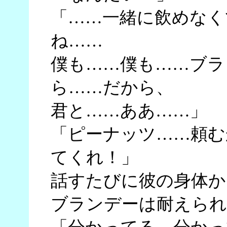
「……一緒に飲めなく
ね……
僕も……僕も……ブラ
ら……だから、
君と……ああ……」
「ピーナッツ……頼む
てくれ！」
話すたびに彼の身体か
ブランデーは耐えられ