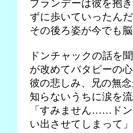
ブランデーは彼を抱き
ずに歩いていったんだ
その後ろ姿が今でも脳
ドンチャックの話を聞
が改めてバタピーの心
彼の悲しみ、兄の無念
知らないうちに涙を流
「すみません……ドン
い出させてしまって」