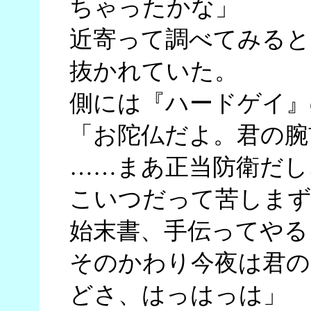
ちゃったかな」
近寄って調べてみると
抜かれていた。
側には『ハードゲイ』
「お陀仏だよ。君の腕
……まあ正当防衛だし
こいつだって苦しま
始末書、手伝ってやる
そのかわり今夜は君の
どさ、はっはっは」