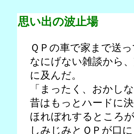
思い出の波止場
ＱＰの車で家まで送っ
なにげない雑談から、
に及んだ。
「まったく、おかしな
昔はもっとハードに決
ほれぼれするところ
しみじみとＱＰが口に