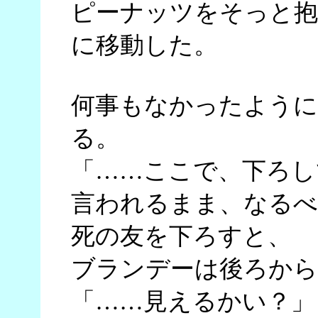
ピーナッツをそっと抱
に移動した。
何事もなかったように
る。
「……ここで、下ろし
言われるまま、なるべ
死の友を下ろすと、
ブランデーは後ろから
「……見えるかい？」