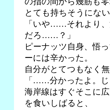
の指の間から幾筋も零
とても持ちそうにない
「いや……それより、
だろ……？」
ピーナッツ自身、悟っ
ーには辛かった。
自分がとてつもなく無
「……分かったよ。じ
海岸線はすぐそこに広
を食いしばると、