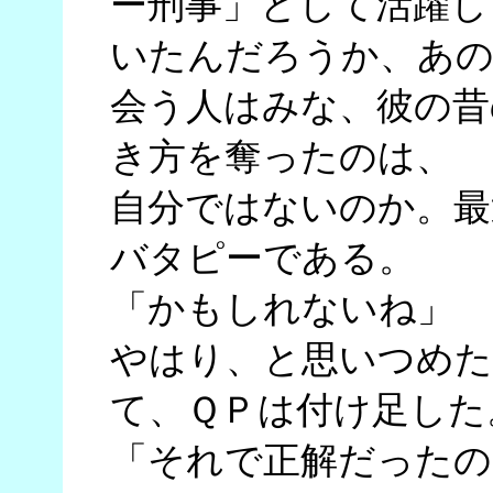
ー刑事」として活躍し
いたんだろうか、あの
会う人はみな、彼の昔
き方を奪ったのは、
自分ではないのか。最
バタピーである。
「かもしれないね」
やはり、と思いつめた
て、ＱＰは付け足した
「それで正解だったの