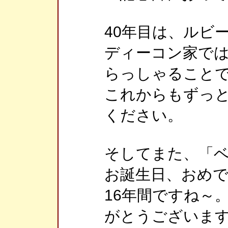
40年目は、ルビ
ディーコン家で
らっしゃること
これからもずっ
ください。
そしてまた、「
お誕生日、おめ
16年間ですね～。
がとうございま