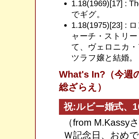
1.18(1969)[17] : 
でギグ。
1.18(1975)[2
ャーチ・ストリー
て、ヴェロニカ・
ツラフ嬢と結婚。
What's In?
総ざらえ）
祝:ルビー婚式、1
（from M.Kass
Ｗ記念日、おめ