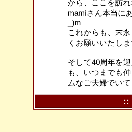
から、ここを訪れ
mamiさん本当に
_)m
これからも、末永
くお願いいたします
そして40周年を
も、いつまでも仲
ムなご夫婦でいて
::