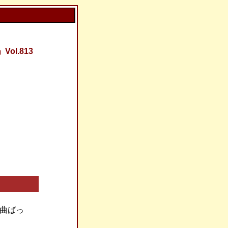
l.813
曲ばっ