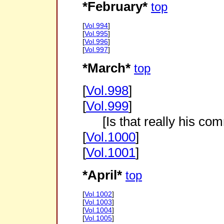
*February*
top
[
Vol.994
]
[
Vol.995
]
[
Vol.996
]
[
Vol.997
]
*March*
top
[
Vol.998
]
[
Vol.999
]
[Is that really his co
[
Vol.1000
]
[
Vol.1001
]
*April*
top
[
Vol.1002
]
[
Vol.1003
]
[
Vol.1004
]
[
Vol.1005
]