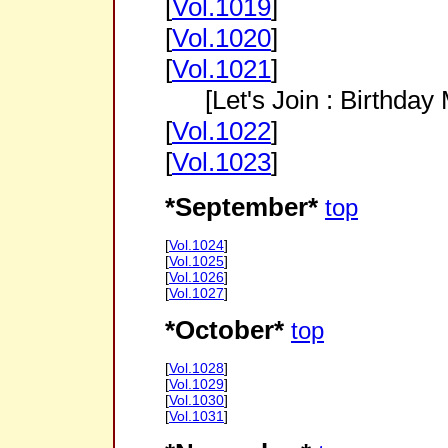
[
Vol.1019
]
[
Vol.1020
]
[
Vol.1021
]
[Let's Join : Birthda
[
Vol.1022
]
[
Vol.1023
]
*September*
top
[
Vol.1024
]
[
Vol.1025
]
[
Vol.1026
]
[
Vol.1027
]
*October*
top
[
Vol.1028
]
[
Vol.1029
]
[
Vol.1030
]
[
Vol.1031
]